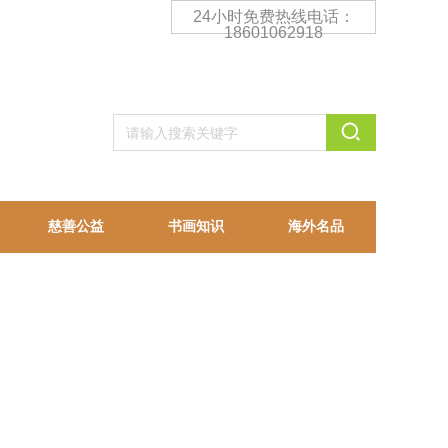
24小时免费热线电话：
18601062918
慈善公益
书画知识
海外名品