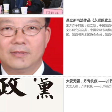
蔡立新书法作品《永远跟党走
东方赤子网讯：蔡立新，中国陕西
文艺研究会会员，中国金融书画协
家、陕西省美术家协会会员，陕西
高研班。书、画作品曾被《中华英
融》、《中国金融》等期刊和媒体刊
情”书画名家向抗疫英雄捐赠活动，荣
大爱无疆，丹青抗疫 ——以
大爱无疆，丹青抗疫 ——以书画